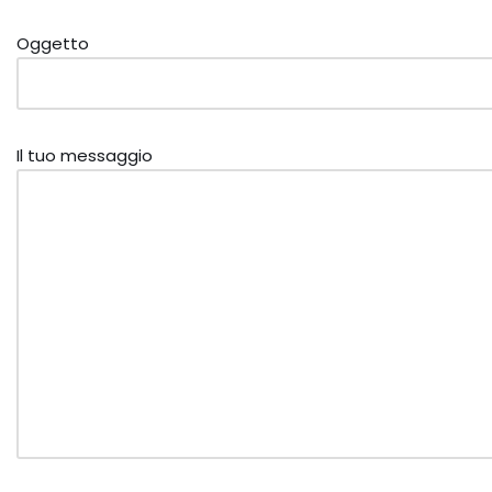
Oggetto
Il tuo messaggio